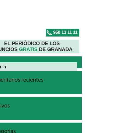
958 13 11 11
EL PERIÓDICO DE LOS
UNCIOS
GRATIS
DE GRANADA
ntarios recientes
ivos
gorías