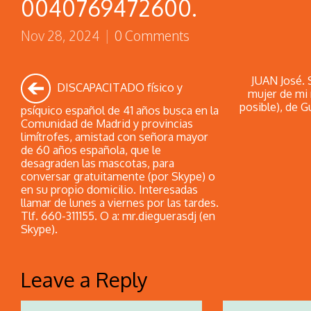
0040769472600.
Nov 28, 2024
|
0 Comments
JUAN José. 
DISCAPACITADO físico y
mujer de mi 
posible), de G
psíquico español de 41 años busca en la
Comunidad de Madrid y provincias
limítrofes, amistad con señora mayor
de 60 años española, que le
desagraden las mascotas, para
conversar gratuitamente (por Skype) o
en su propio domicilio. Interesadas
llamar de lunes a viernes por las tardes.
Tlf. 660-311155. O a: mr.dieguerasdj (en
Skype).
Leave a Reply