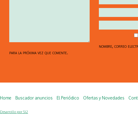
nombre, correo elect
para la próxima vez que comente.
Home
Buscador anuncios
El Periódico
Ofertas y Novedades
Cont
Desarrollo por SI2