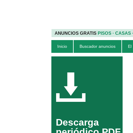
ANUNCIOS GRATIS
PISOS · CASAS
Inicio
Buscador anuncios
El
Descarga
periódico PDF