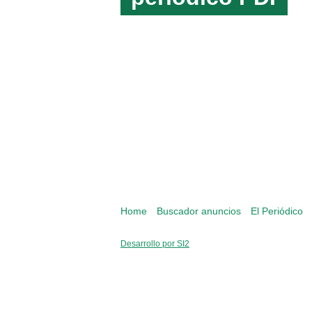
Última edición online
Home
Buscador anuncios
El Periódico
Desarrollo por SI2