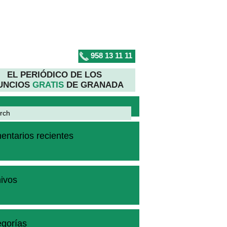
958 13 11 11
EL PERIÓDICO DE LOS
UNCIOS
GRATIS
DE GRANADA
ntarios recientes
ivos
gorías