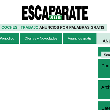
 · COCHES · TRABAJO
ANUNCIOS POR PALABRAS GRATIS
 Periódico
Ofertas y Novedades
Anuncios gratis
AN
Come
Arch
Cate