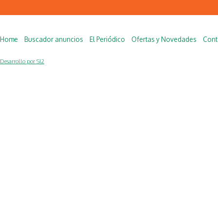
Home
Buscador anuncios
El Periódico
Ofertas y Novedades
Cont
Desarrollo por SI2