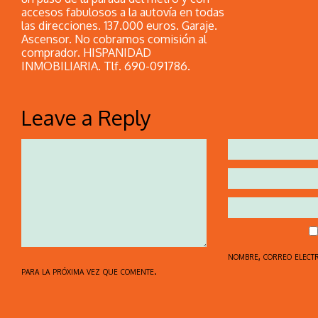
accesos fabulosos a la autovía en todas
las direcciones. 137.000 euros. Garaje.
Ascensor. No cobramos comisión al
comprador. HISPANIDAD
INMOBILIARIA. Tlf. 690-091786.
Leave a Reply
nombre, correo elect
para la próxima vez que comente.