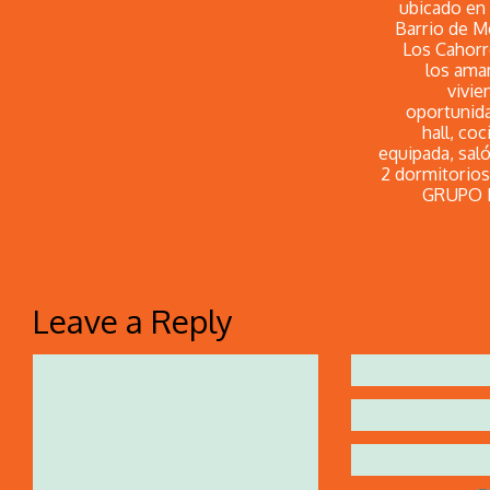
ubicado en 
Barrio de M
Los Cahorr
los aman
vivie
oportunida
hall, co
equipada, sal
2 dormitorios
GRUPO N
Leave a Reply