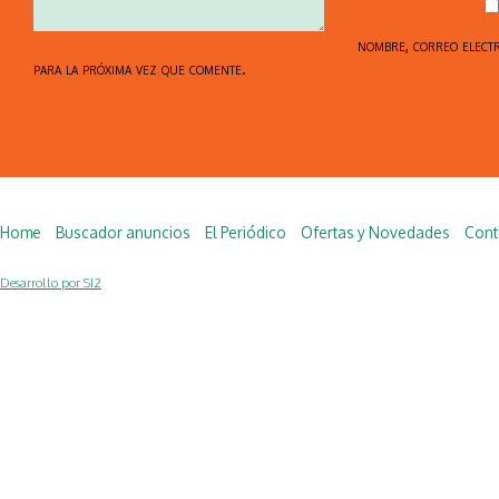
nombre, correo elect
para la próxima vez que comente.
Home
Buscador anuncios
El Periódico
Ofertas y Novedades
Cont
Desarrollo por SI2