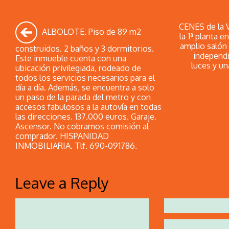
CENES de la V
ALBOLOTE. Piso de 89 m2
la 1ª planta 
amplio salón 
construidos. 2 baños y 3 dormitorios.
independi
Este inmueble cuenta con una
luces y u
ubicación privilegiada, rodeado de
todos los servicios necesarios para el
día a día. Además, se encuentra a solo
un paso de la parada del metro y con
accesos fabulosos a la autovía en todas
las direcciones. 137.000 euros. Garaje.
Ascensor. No cobramos comisión al
comprador. HISPANIDAD
INMOBILIARIA. Tlf. 690-091786.
Leave a Reply