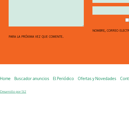
nombre, correo elect
para la próxima vez que comente.
Home
Buscador anuncios
El Periódico
Ofertas y Novedades
Cont
Desarrollo por SI2