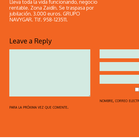
Lleva toda la vida funcionando, negocio
rentable. Zona Zaidín. Se traspasa por
jubilación. 3.000 euros. GRUPO
NAVYGAR. Tlf. 958-123511.
Leave a Reply
nombre, correo elect
para la próxima vez que comente.