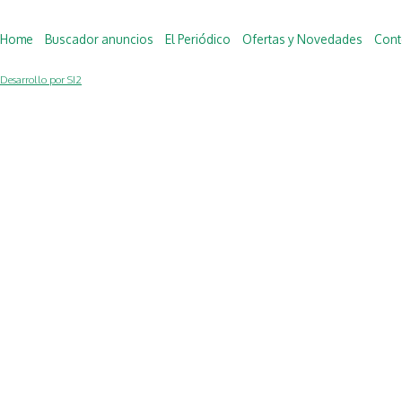
Home
Buscador anuncios
El Periódico
Ofertas y Novedades
Cont
Desarrollo por SI2