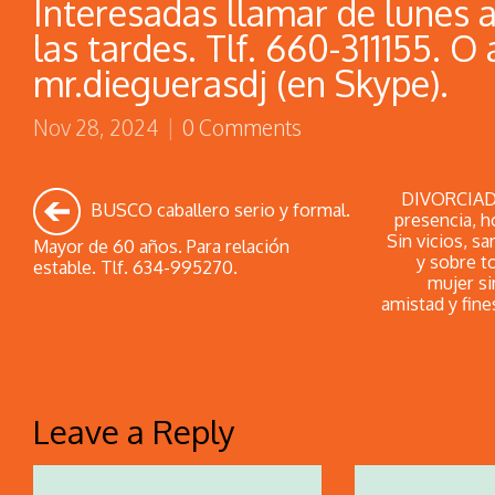
Interesadas llamar de lunes a
las tardes. Tlf. 660-311155. O 
mr.dieguerasdj (en Skype).
Nov 28, 2024
|
0 Comments
DIVORCIADO
BUSCO caballero serio y formal.
presencia, h
Sin vicios, s
Mayor de 60 años. Para relación
y sobre t
estable. Tlf. 634-995270.
mujer si
amistad y fine
Leave a Reply