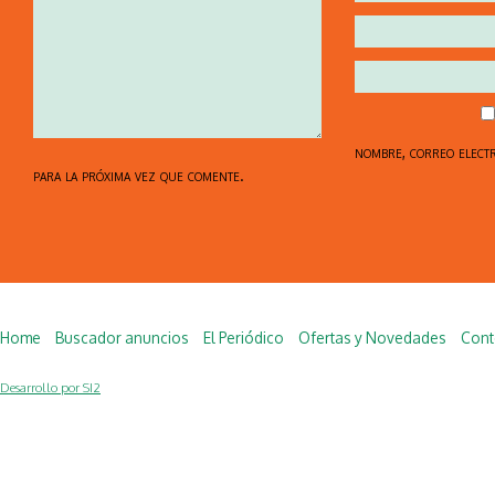
nombre, correo elect
para la próxima vez que comente.
Home
Buscador anuncios
El Periódico
Ofertas y Novedades
Cont
Desarrollo por SI2