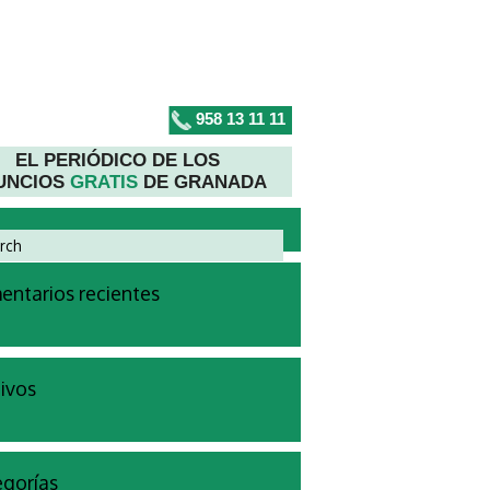
958 13 11 11
EL PERIÓDICO DE LOS
UNCIOS
GRATIS
DE GRANADA
ntarios recientes
ivos
gorías