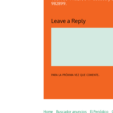
982899.
Leave a Reply
para la próxima vez que comente.
Home
Buscador anuncios
El Periódico