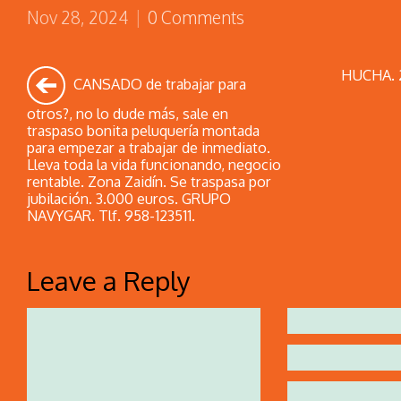
Nov 28, 2024
|
0 Comments
HUCHA. 2
CANSADO de trabajar para
otros?, no lo dude más, sale en
traspaso bonita peluquería montada
para empezar a trabajar de inmediato.
Lleva toda la vida funcionando, negocio
rentable. Zona Zaidín. Se traspasa por
jubilación. 3.000 euros. GRUPO
NAVYGAR. Tlf. 958-123511.
Leave a Reply