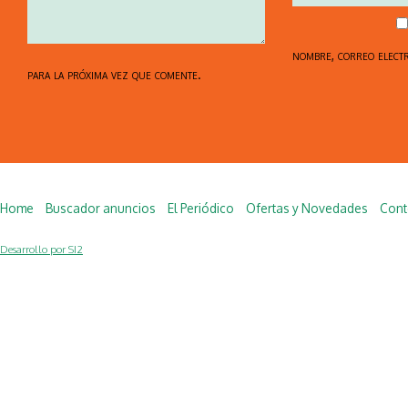
nombre, correo elect
para la próxima vez que comente.
Home
Buscador anuncios
El Periódico
Ofertas y Novedades
Cont
Desarrollo por SI2