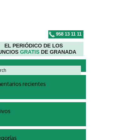
958 13 11 11
EL PERIÓDICO DE LOS
UNCIOS
GRATIS
DE GRANADA
ntarios recientes
ivos
gorías