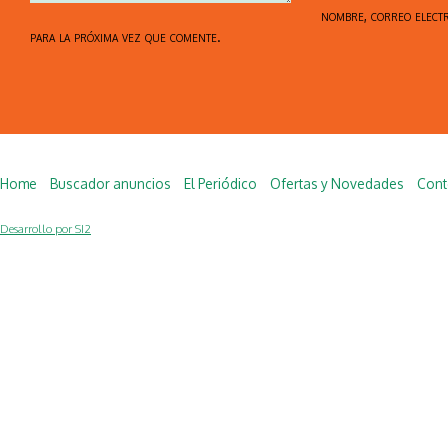
nombre, correo elect
para la próxima vez que comente.
Home
Buscador anuncios
El Periódico
Ofertas y Novedades
Cont
Desarrollo por SI2