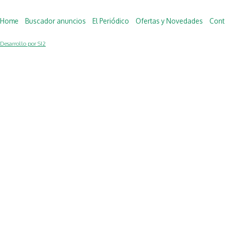
Home
Buscador anuncios
El Periódico
Ofertas y Novedades
Cont
Desarrollo por SI2