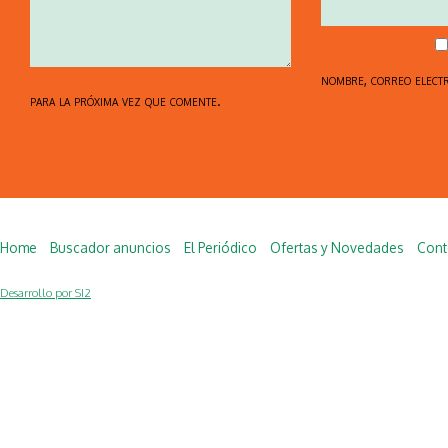
nombre, correo elect
para la próxima vez que comente.
Home
Buscador anuncios
El Periódico
Ofertas y Novedades
Cont
Desarrollo por SI2