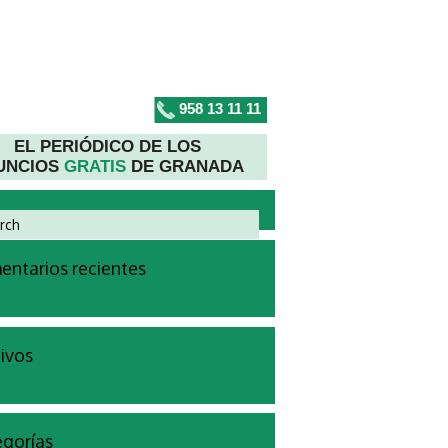
958 13 11 11
EL PERIÓDICO DE LOS
UNCIOS
GRATIS
DE GRANADA
ntarios recientes
ivos
gorías