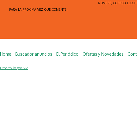
nombre, correo elect
para la próxima vez que comente.
Home
Buscador anuncios
El Periódico
Ofertas y Novedades
Cont
Desarrollo por SI2