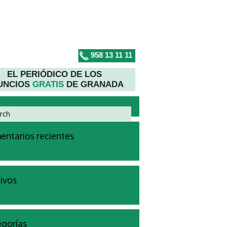
958 13 11 11
EL PERIÓDICO DE LOS
UNCIOS
GRATIS
DE GRANADA
ntarios recientes
ivos
gorías