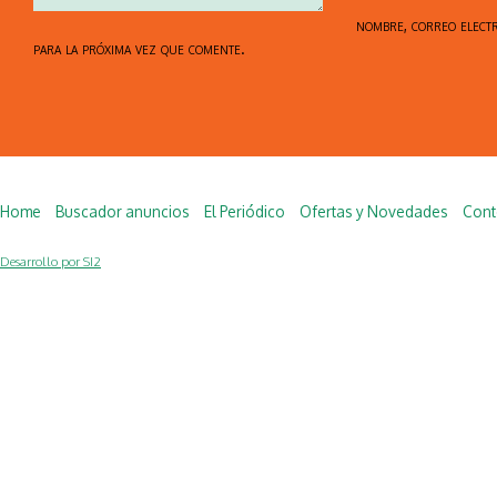
nombre, correo elect
para la próxima vez que comente.
Home
Buscador anuncios
El Periódico
Ofertas y Novedades
Cont
Desarrollo por SI2