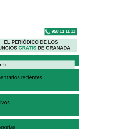
958 13 11 11
EL PERIÓDICO DE LOS
UNCIOS
GRATIS
DE GRANADA
ntarios recientes
ivos
gorías