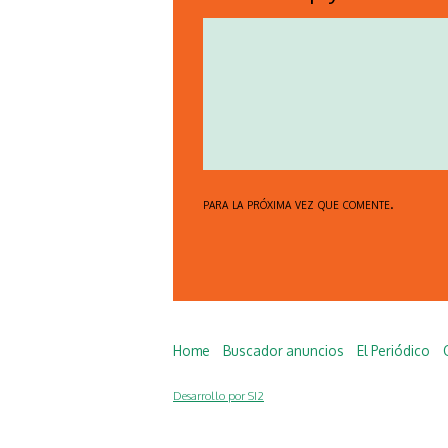
para la próxima vez que comente.
Home
Buscador anuncios
El Periódico
Desarrollo por SI2