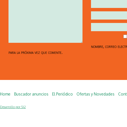
nombre, correo elect
para la próxima vez que comente.
Home
Buscador anuncios
El Periódico
Ofertas y Novedades
Cont
Desarrollo por SI2