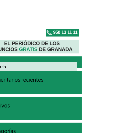
958 13 11 11
EL PERIÓDICO DE LOS
UNCIOS
GRATIS
DE GRANADA
ntarios recientes
ivos
gorías