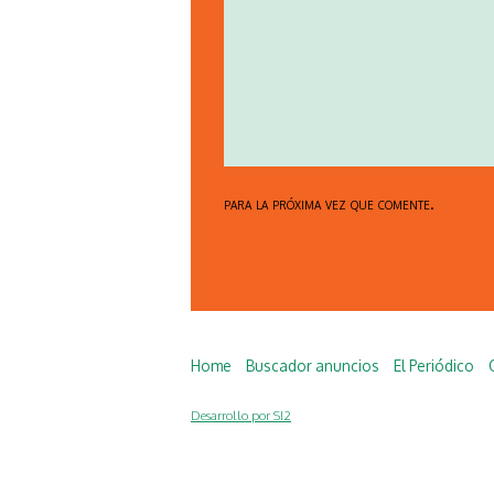
para la próxima vez que comente.
Home
Buscador anuncios
El Periódico
Desarrollo por SI2