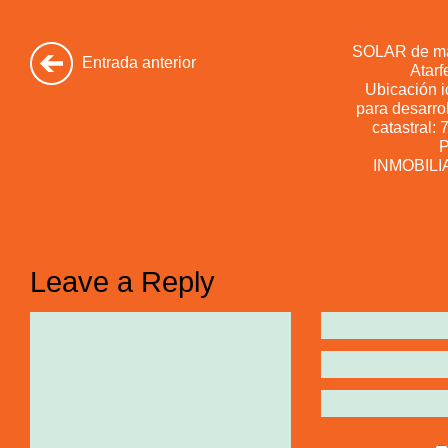
SOLAR de má
Entrada anterior
Atarf
Ubicación 
para desarro
catastral
P
INMOBILI
Leave a Reply