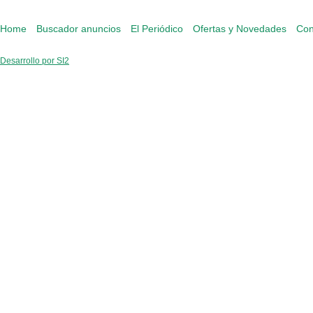
Home
Buscador anuncios
El Periódico
Ofertas y Novedades
Con
Desarrollo por SI2