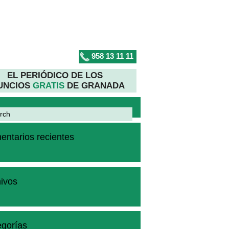
958 13 11 11
EL PERIÓDICO DE LOS
UNCIOS
GRATIS
DE GRANADA
ntarios recientes
ivos
gorías