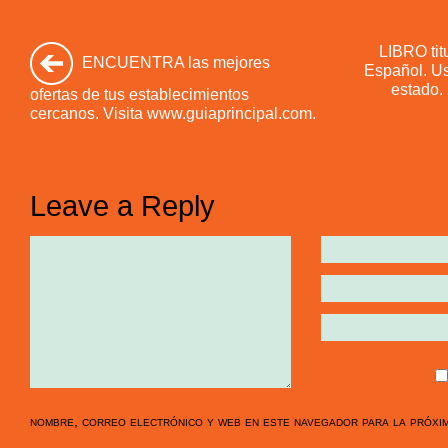
LIBRO tit
ENCUENTRA las mejores
Español. Us
estado. 
ofertas de tus establecimientos
cercanos. Visita www.guiaprincipal.com.
Leave a Reply
nombre, correo electrónico y web en este navegador para la próxi