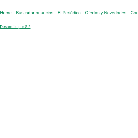
Home
Buscador anuncios
El Periódico
Ofertas y Novedades
Con
Desarrollo por SI2