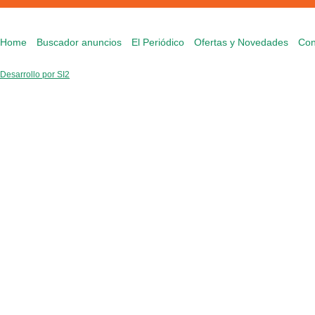
Home
Buscador anuncios
El Periódico
Ofertas y Novedades
Con
Desarrollo por SI2