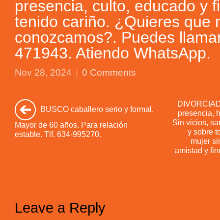
presencia, culto, educado y f
tenido cariño. ¿Quieres que 
conozcamos?. Puedes llamar 
471943. Atiendo WhatsApp.
Nov 28, 2024
|
0 Comments
DIVORCIADO
BUSCO caballero serio y formal.
presencia, 
Sin vicios, s
Mayor de 60 años. Para relación
y sobre 
estable. Tlf. 634-995270.
mujer si
amistad y fin
Leave a Reply