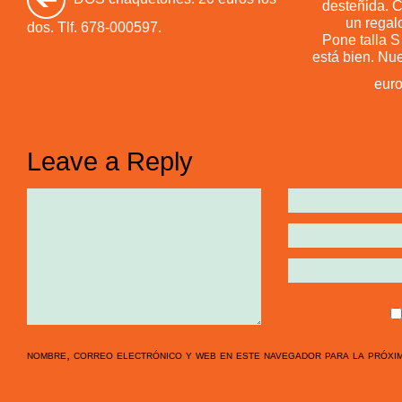
desteñida. 
un regal
dos. Tlf. 678-000597.
Pone talla S
está bien. Nue
euro
Leave a Reply
nombre, correo electrónico y web en este navegador para la próxi