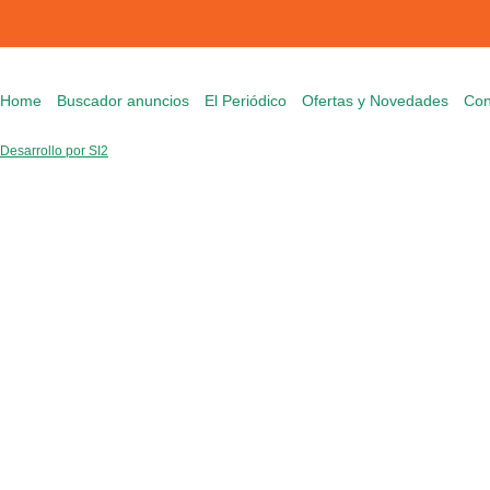
Home
Buscador anuncios
El Periódico
Ofertas y Novedades
Con
Desarrollo por SI2