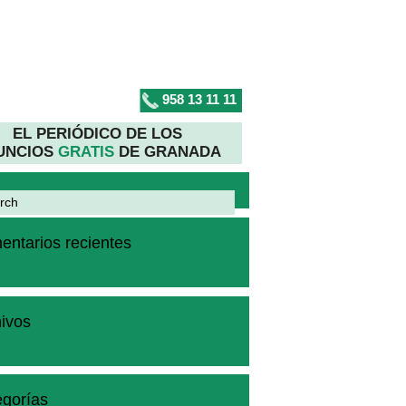
958 13 11 11
EL PERIÓDICO DE LOS
UNCIOS
GRATIS
DE GRANADA
ntarios recientes
ivos
gorías