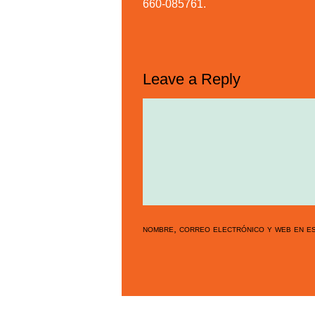
660-085761.
Leave a Reply
nombre, correo electrónico y web en es