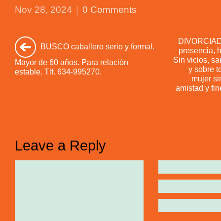
Nov 28, 2024
|
0 Comments
DIVORCIADO
BUSCO caballero serio y formal.
presencia, 
Sin vicios, s
Mayor de 60 años. Para relación
y sobre 
estable. Tlf. 634-995270.
mujer si
amistad y fin
Leave a Reply