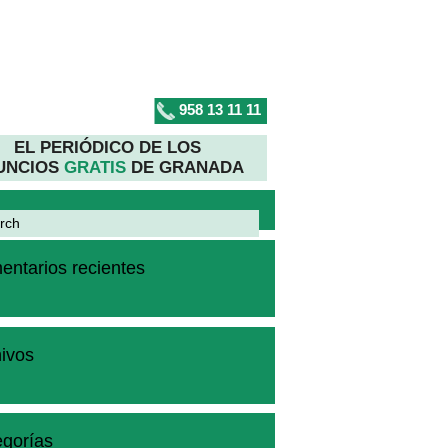
958 13 11 11
EL PERIÓDICO DE LOS
UNCIOS
GRATIS
DE GRANADA
ntarios recientes
ivos
gorías