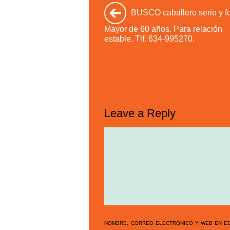
BUSCO caballero serio y fo
Mayor de 60 años. Para relación
estable. Tlf. 634-995270.
Leave a Reply
nombre, correo electrónico y web en es