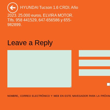
HYUNDAI Tucson 1.6 CRDI. Año
2023. 25.000 euros. ELVIRA MOTOR.
Tlfs. 958 441529, 647-656586 y 655-
982899.
Leave a Reply
nombre, correo electrónico y web en este navegador para la próxi