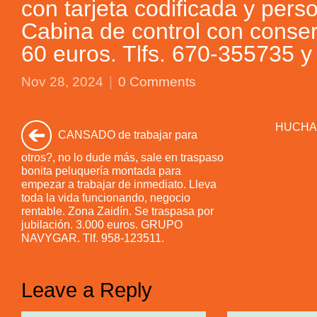
con tarjeta codificada y pers
Cabina de control con conser
60 euros. Tlfs. 670-355735 
Nov 28, 2024
|
0 Comments
HUCHA. 
CANSADO de trabajar para
otros?, no lo dude más, sale en traspaso
bonita peluquería montada para
empezar a trabajar de inmediato. Lleva
toda la vida funcionando, negocio
rentable. Zona Zaidín. Se traspasa por
jubilación. 3.000 euros. GRUPO
NAVYGAR. Tlf. 958-123511.
Leave a Reply