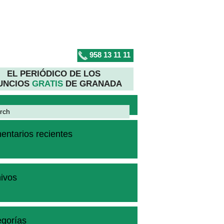
958 13 11 11
EL PERIÓDICO DE LOS
UNCIOS
GRATIS
DE GRANADA
ntarios recientes
ivos
gorías