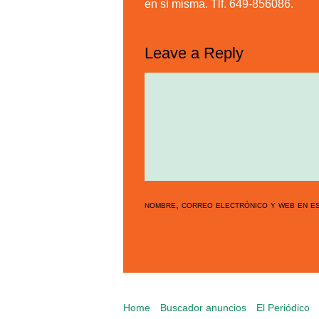
en sí misma. Tlf. 649-856086.
Leave a Reply
nombre, correo electrónico y web en es
Home
Buscador anuncios
El Periódico