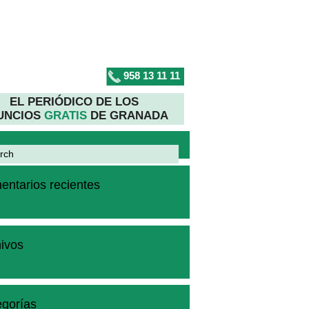
958 13 11 11
EL PERIÓDICO DE LOS
UNCIOS
GRATIS
DE GRANADA
ntarios recientes
ivos
gorías