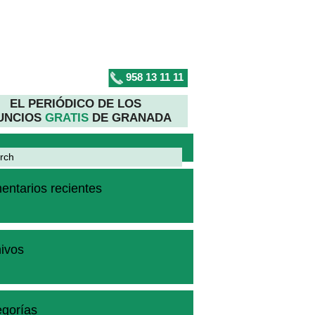
958 13 11 11
EL PERIÓDICO DE LOS
UNCIOS
GRATIS
DE GRANADA
ntarios recientes
ivos
gorías