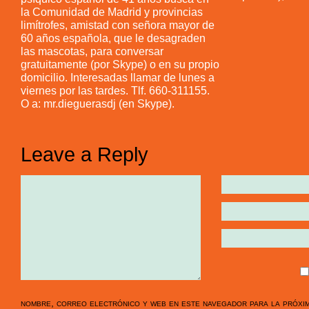
la Comunidad de Madrid y provincias
limítrofes, amistad con señora mayor de
60 años española, que le desagraden
las mascotas, para conversar
gratuitamente (por Skype) o en su propio
domicilio. Interesadas llamar de lunes a
viernes por las tardes. Tlf. 660-311155.
O a: mr.dieguerasdj (en Skype).
Leave a Reply
nombre, correo electrónico y web en este navegador para la próxi