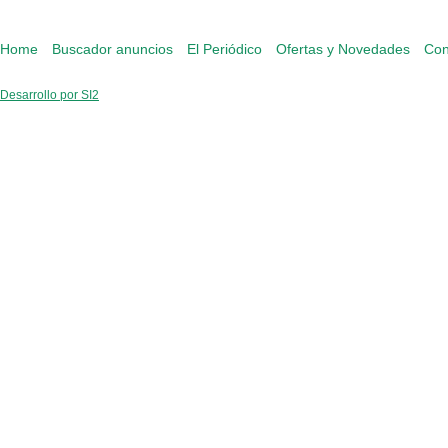
Home
Buscador anuncios
El Periódico
Ofertas y Novedades
Con
Desarrollo por SI2