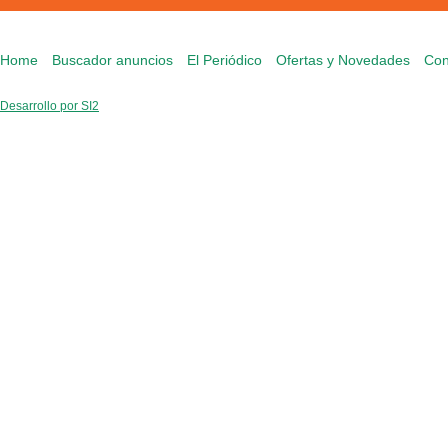
Home
Buscador anuncios
El Periódico
Ofertas y Novedades
Con
Desarrollo por SI2