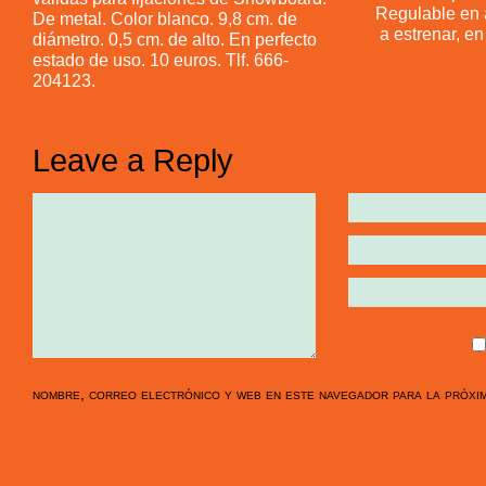
Regulable en 
De metal. Color blanco. 9,8 cm. de
a estrenar, en
diámetro. 0,5 cm. de alto. En perfecto
estado de uso. 10 euros. Tlf. 666-
204123.
Leave a Reply
nombre, correo electrónico y web en este navegador para la próxi