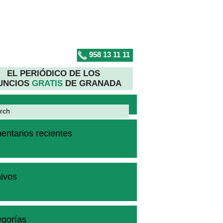
958 13 11 11
EL PERIÓDICO DE LOS
UNCIOS
GRATIS
DE GRANADA
ntarios recientes
ivos
gorías