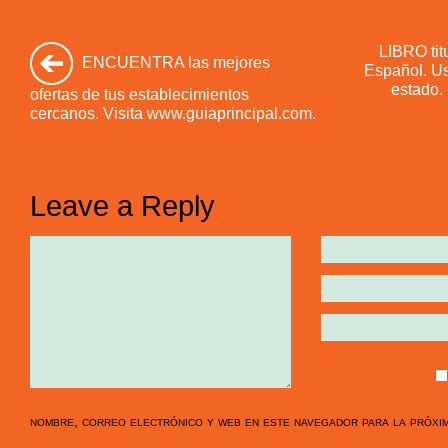
LIBRO tit
ENCUENTRA las mejores
Español. Us
estado. 
ofertas de tus establecimientos
cercanos. Visita www.guiaprincipal.com.
Leave a Reply
nombre, correo electrónico y web en este navegador para la próxi