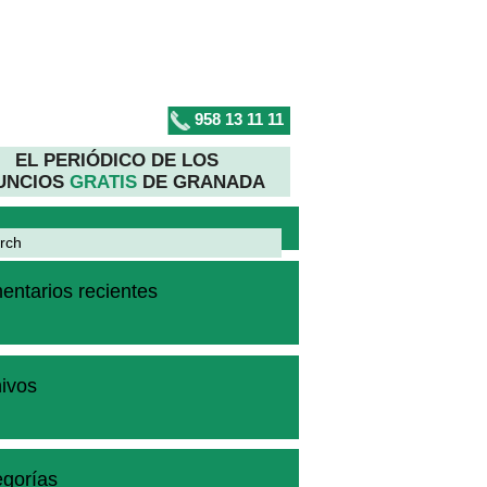
958 13 11 11
EL PERIÓDICO DE LOS
UNCIOS
GRATIS
DE GRANADA
ntarios recientes
ivos
gorías