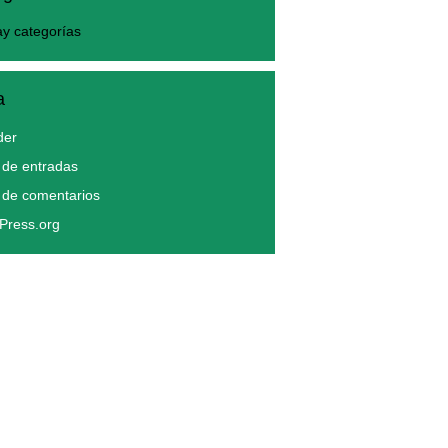
y categorías
a
der
de entradas
 de comentarios
Press.org