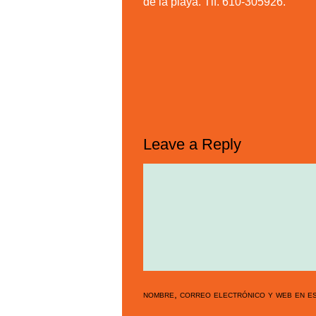
de la playa. Tlf. 610-305926.
Leave a Reply
nombre, correo electrónico y web en es