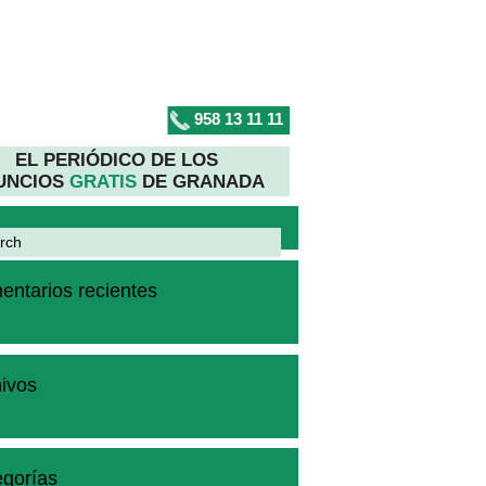
958 13 11 11
EL PERIÓDICO DE LOS
UNCIOS
GRATIS
DE GRANADA
ntarios recientes
ivos
gorías