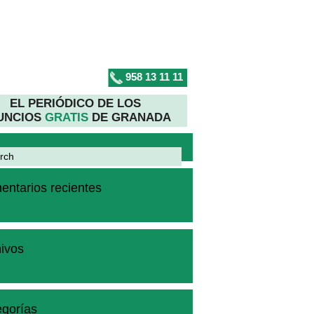
958 13 11 11
EL PERIÓDICO DE LOS
UNCIOS
GRATIS
DE GRANADA
ntarios recientes
ivos
gorías