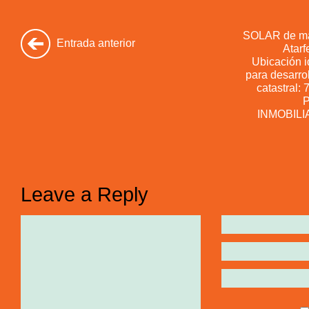
SOLAR de má
Entrada anterior
Atarf
Ubicación 
para desarro
catastral
P
INMOBILI
Leave a Reply