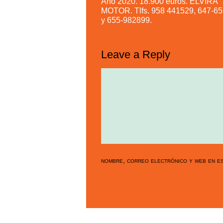
Año 2020. 18.900 euros. ELVIRA
MOTOR. Tlfs. 958 441529, 647-6
y 655-982899.
Leave a Reply
nombre, correo electrónico y web en es