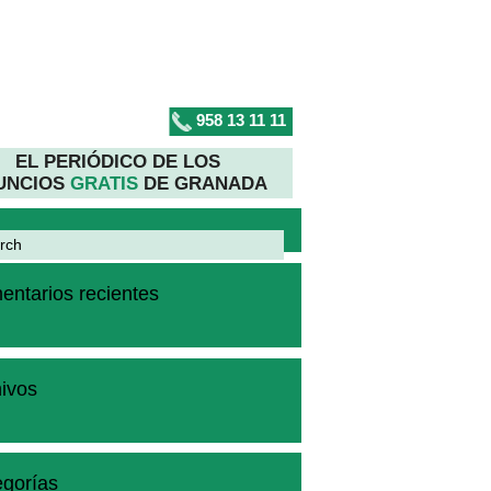
958 13 11 11
EL PERIÓDICO DE LOS
UNCIOS
GRATIS
DE GRANADA
ntarios recientes
ivos
gorías