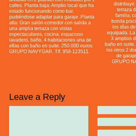
distribuye
calles. Planta baja: Amplio local que ha
terraza 
estado funcionando como bar,
familia, 
pudiéndose adaptar para garaje. Planta
bonita pisc
alta: Gran salón-comedor con salida a
los días d
una amplia terraza con vistas
equipada. La 
espectaculares, cocina, espacioso
3 amplios do
lavadero, baño, 4 habitaciones una de
baño en suite,
ellas con baño en suite. 250.000 euros.
los otros 2 d
GRUPO NAVYGAR. Tlf. 958-123511.
de garaj
GRUPO NAV
Leave a Reply