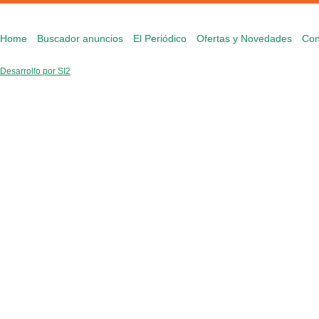
Home
Buscador anuncios
El Periódico
Ofertas y Novedades
Con
Desarrollo por SI2