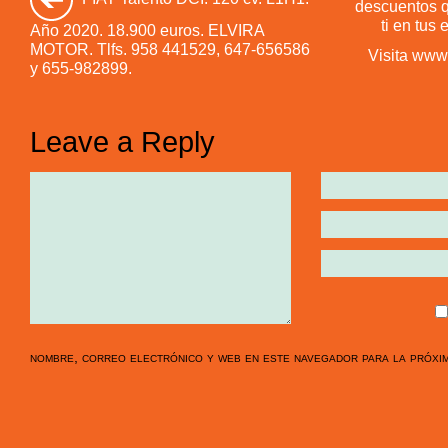
descuentos q
ti en tus
Año 2020. 18.900 euros. ELVIRA
MOTOR. Tlfs. 958 441529, 647-656586
Visita www
y 655-982899.
Leave a Reply
nombre, correo electrónico y web en este navegador para la próxi