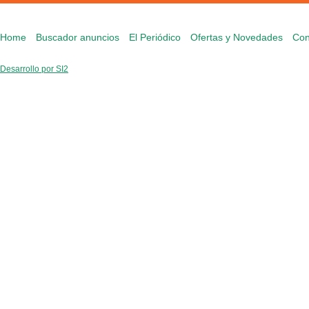
Home
Buscador anuncios
El Periódico
Ofertas y Novedades
Con
Desarrollo por SI2