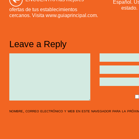
Español. Us
estado. 
ofertas de tus establecimientos
cercanos. Visita www.guiaprincipal.com.
Leave a Reply
nombre, correo electrónico y web en este navegador para la próxi